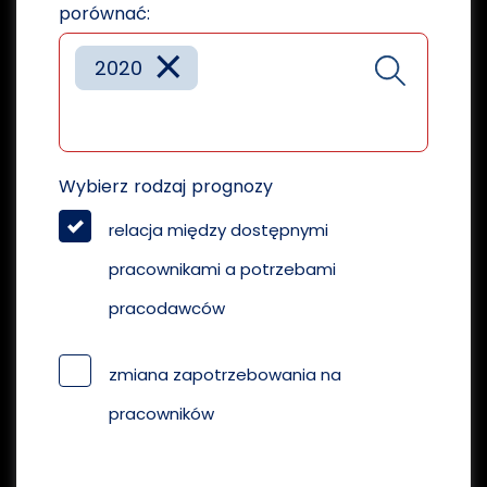
porównać:
×
2020
Wybierz rodzaj prognozy
relacja między dostępnymi
pracownikami a potrzebami
pracodawców
zmiana zapotrzebowania na
pracowników