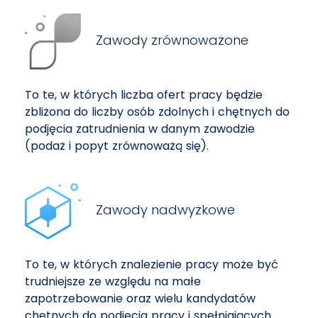
Zawody zrównoważone
To te, w których liczba ofert pracy będzie
zbliżona do liczby osób zdolnych i chętnych do
podjęcia zatrudnienia w danym zawodzie
(podaż i popyt zrównoważą się).
Zawody nadwyżkowe
To te, w których znalezienie pracy może być
trudniejsze ze względu na małe
zapotrzebowanie oraz wielu kandydatów
chętnych do podjęcia pracy i spełniających