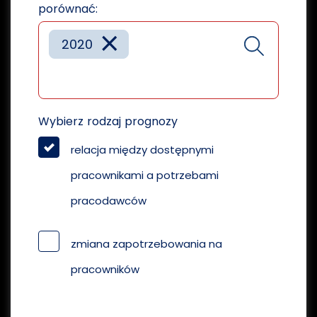
porównać:
×
2020
Wybierz rodzaj prognozy
relacja między dostępnymi
pracownikami a potrzebami
pracodawców
zmiana zapotrzebowania na
pracowników