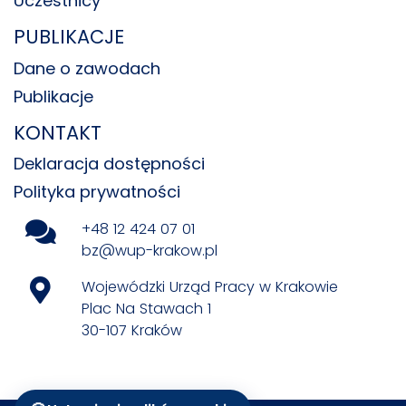
Uczestnicy
PUBLIKACJE
Dane o zawodach
Publikacje
KONTAKT
Deklaracja dostępności
Polityka prywatności
+48 12 424 07 01
bz@wup-krakow.pl
Wojewódzki Urząd Pracy w Krakowie
Plac Na Stawach 1
30-107 Kraków