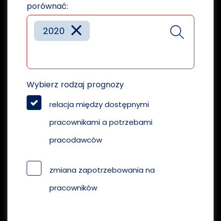
porównać:
×
2020
Wybierz rodzaj prognozy
relacja między dostępnymi
pracownikami a potrzebami
pracodawców
zmiana zapotrzebowania na
pracowników