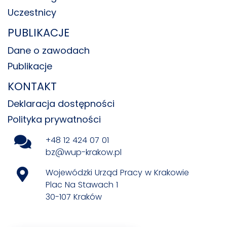
Uczestnicy
PUBLIKACJE
Dane o zawodach
Publikacje
KONTAKT
Deklaracja dostępności
Polityka prywatności
+48 12 424 07 01
bz@wup-krakow.pl
Wojewódzki Urząd Pracy w Krakowie
Plac Na Stawach 1
30-107 Kraków