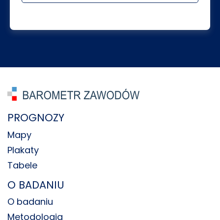
PROGNOZY
Mapy
Plakaty
Tabele
O BADANIU
O badaniu
Metodologia