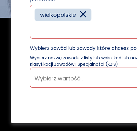
×
wielkopolskie
Wybierz zawód lub zawody które chcesz p
Wybierz nazwę zawodu z listy lub wpisz kod lub n
Klasyfikacji Zawodów i Specjalności (KZiS)