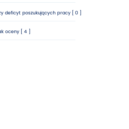
y deficyt poszukujących pracy [ 0 ]
k oceny [ 4 ]