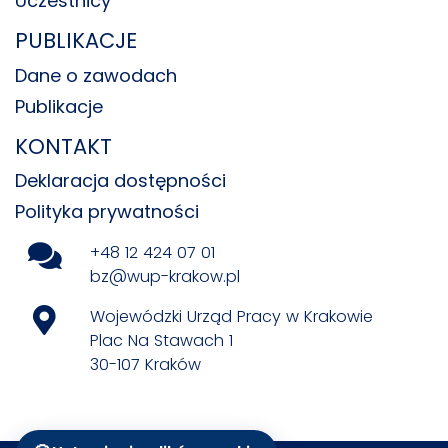
Uczestnicy
PUBLIKACJE
Dane o zawodach
Publikacje
KONTAKT
Deklaracja dostępności
Polityka prywatności
+48 12 424 07 01
bz@wup-krakow.pl
Wojewódzki Urząd Pracy w Krakowie
Plac Na Stawach 1
30-107 Kraków