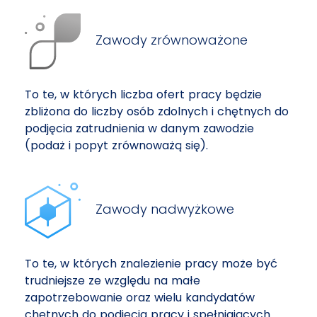
Zawody zrównoważone
To te, w których liczba ofert pracy będzie
zbliżona do liczby osób zdolnych i chętnych do
podjęcia zatrudnienia w danym zawodzie
(podaż i popyt zrównoważą się).
Zawody nadwyżkowe
To te, w których znalezienie pracy może być
trudniejsze ze względu na małe
zapotrzebowanie oraz wielu kandydatów
chętnych do podjęcia pracy i spełniających