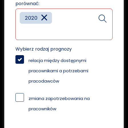
porównać:
×
2020
Wybierz rodzaj prognozy
relacja między dostępnymi
pracownikami a potrzebami
pracodawców
zmiana zapotrzebowania na
pracowników