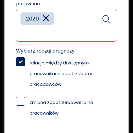
porównać:
×
2020
Wybierz rodzaj prognozy
relacja między dostępnymi
pracownikami a potrzebami
pracodawców
zmiana zapotrzebowania na
pracowników