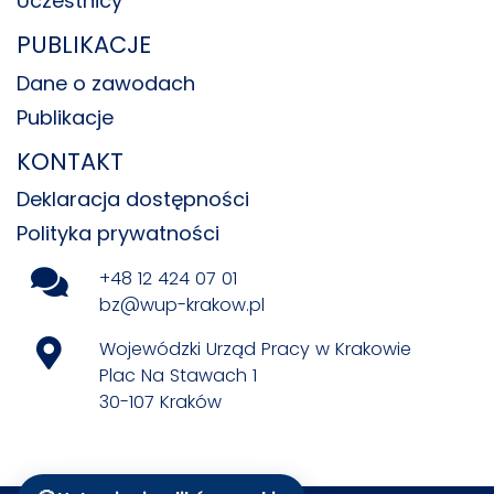
Uczestnicy
PUBLIKACJE
Dane o zawodach
Publikacje
KONTAKT
Deklaracja dostępności
Polityka prywatności
+48 12 424 07 01
bz@wup-krakow.pl
Wojewódzki Urząd Pracy w Krakowie
Plac Na Stawach 1
30-107 Kraków