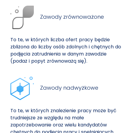
Zawody zrównoważone
To te, w których liczba ofert pracy będzie
zbliżona do liczby osób zdolnych i chętnych do
podjęcia zatrudnienia w danym zawodzie
(podaż i popyt zrównoważą się).
Zawody nadwyżkowe
To te, w których znalezienie pracy może być
trudniejsze ze względu na małe
zapotrzebowanie oraz wielu kandydatów
chętnych do podjęcia pracy i spełniających