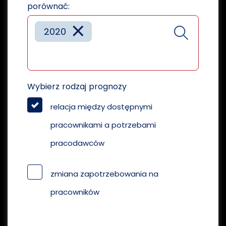
porównać:
×
2020
Wybierz rodzaj prognozy
relacja między dostępnymi
pracownikami a potrzebami
pracodawców
zmiana zapotrzebowania na
pracowników