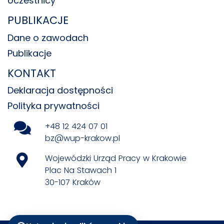
Uczestnicy
PUBLIKACJE
Dane o zawodach
Publikacje
KONTAKT
Deklaracja dostępności
Polityka prywatności
+48 12 424 07 01
bz@wup-krakow.pl
Wojewódzki Urząd Pracy w Krakowie
Plac Na Stawach 1
30-107 Kraków