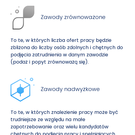
Zawody zrównoważone
To te, w których liczba ofert pracy będzie
zbliżona do liczby osób zdolnych i chętnych do
podjęcia zatrudnienia w danym zawodzie
(podaż i popyt zrównoważą się).
Zawody nadwyżkowe
To te, w których znalezienie pracy może być
trudniejsze ze względu na małe
zapotrzebowanie oraz wielu kandydatów
chętnych do podjęcia pracy i spełniających