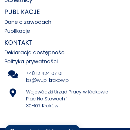
Uczestnicy
PUBLIKACJE
Dane o zawodach
Publikacje
KONTAKT
Deklaracja dostępności
Polityka prywatności
+48 12 424 07 01
bz@wup-krakow.pl
Wojewódzki Urząd Pracy w Krakowie
Plac Na Stawach 1
30-107 Kraków