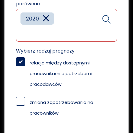
porównać:
×
2020
Wybierz rodzaj prognozy
relacja między dostępnymi
pracownikami a potrzebami
pracodawców
zmiana zapotrzebowania na
pracowników