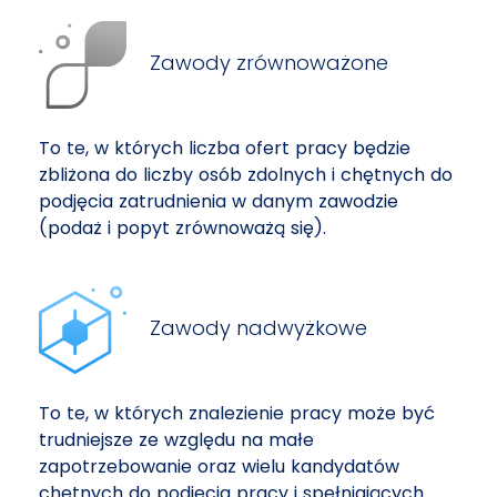
Zawody zrównoważone
To te, w których liczba ofert pracy będzie
zbliżona do liczby osób zdolnych i chętnych do
podjęcia zatrudnienia w danym zawodzie
(podaż i popyt zrównoważą się).
Zawody nadwyżkowe
To te, w których znalezienie pracy może być
trudniejsze ze względu na małe
zapotrzebowanie oraz wielu kandydatów
chętnych do podjęcia pracy i spełniających