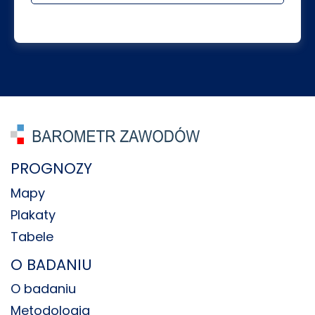
PROGNOZY
Mapy
Plakaty
Tabele
O BADANIU
O badaniu
Metodologia