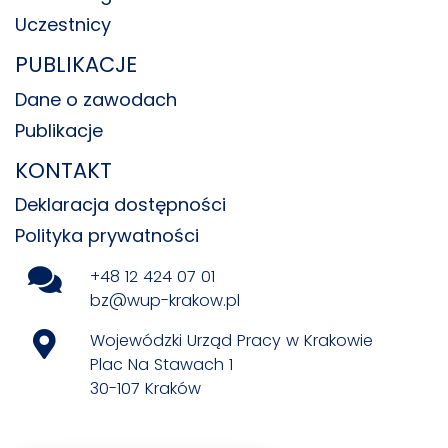
Uczestnicy
PUBLIKACJE
Dane o zawodach
Publikacje
KONTAKT
Deklaracja dostępności
Polityka prywatności
+48 12 424 07 01
bz@wup-krakow.pl
Wojewódzki Urząd Pracy w Krakowie
Plac Na Stawach 1
30-107 Kraków