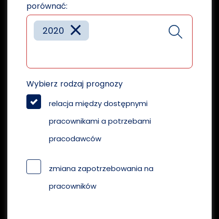
porównać:
×
2020
Wybierz rodzaj prognozy
relacja między dostępnymi
pracownikami a potrzebami
pracodawców
zmiana zapotrzebowania na
pracowników