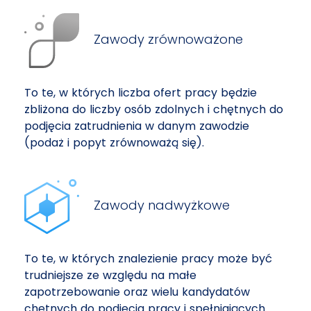
Zawody zrównoważone
To te, w których liczba ofert pracy będzie
zbliżona do liczby osób zdolnych i chętnych do
podjęcia zatrudnienia w danym zawodzie
(podaż i popyt zrównoważą się).
Zawody nadwyżkowe
To te, w których znalezienie pracy może być
trudniejsze ze względu na małe
zapotrzebowanie oraz wielu kandydatów
chętnych do podjęcia pracy i spełniających