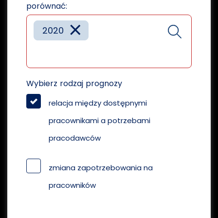
porównać:
×
2020
Wybierz rodzaj prognozy
relacja między dostępnymi
pracownikami a potrzebami
pracodawców
zmiana zapotrzebowania na
pracowników