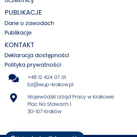
Uczestnicy
PUBLIKACJE
Dane o zawodach
Publikacje
KONTAKT
Deklaracja dostępności
Polityka prywatności
+48 12 424 07 01
bz@wup-krakow.pl
Wojewódzki Urząd Pracy w Krakowie
Plac Na Stawach 1
30-107 Kraków