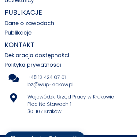
Uczestnicy
PUBLIKACJE
Dane o zawodach
Publikacje
KONTAKT
Deklaracja dostępności
Polityka prywatności
+48 12 424 07 01
bz@wup-krakow.pl
Wojewódzki Urząd Pracy w Krakowie
Plac Na Stawach 1
30-107 Kraków