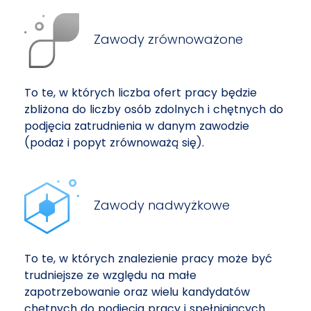
Zawody zrównoważone
To te, w których liczba ofert pracy będzie
zbliżona do liczby osób zdolnych i chętnych do
podjęcia zatrudnienia w danym zawodzie
(podaż i popyt zrównoważą się).
Zawody nadwyżkowe
To te, w których znalezienie pracy może być
trudniejsze ze względu na małe
zapotrzebowanie oraz wielu kandydatów
chętnych do podjęcia pracy i spełniających