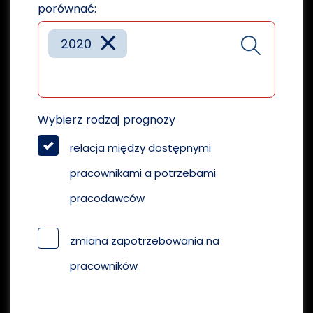
porównać:
×
2020
Wybierz rodzaj prognozy
relacja między dostępnymi
pracownikami a potrzebami
pracodawców
zmiana zapotrzebowania na
pracowników