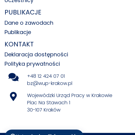
Uczestnicy
PUBLIKACJE
Dane o zawodach
Publikacje
KONTAKT
Deklaracja dostępności
Polityka prywatności
+48 12 424 07 01
bz@wup-krakow.pl
Wojewódzki Urząd Pracy w Krakowie
Plac Na Stawach 1
30-107 Kraków