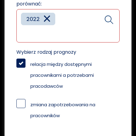
porównać:
×
2022
Wybierz rodzaj prognozy
relacja między dostępnymi
pracownikami a potrzebami
pracodawców
zmiana zapotrzebowania na
pracowników