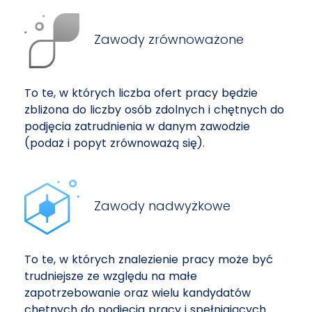
Zawody zrównoważone
To te, w których liczba ofert pracy będzie
zbliżona do liczby osób zdolnych i chętnych do
podjęcia zatrudnienia w danym zawodzie
(podaż i popyt zrównoważą się).
Zawody nadwyżkowe
To te, w których znalezienie pracy może być
trudniejsze ze względu na małe
zapotrzebowanie oraz wielu kandydatów
chętnych do podjęcia pracy i spełniających