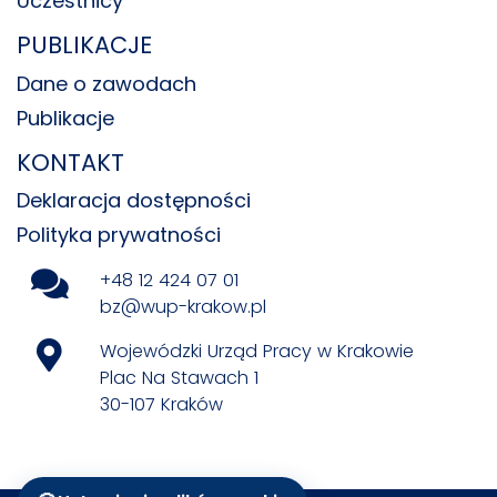
Uczestnicy
PUBLIKACJE
Dane o zawodach
Publikacje
KONTAKT
Deklaracja dostępności
Polityka prywatności
+48 12 424 07 01
bz@wup-krakow.pl
Wojewódzki Urząd Pracy w Krakowie
Plac Na Stawach 1
30-107 Kraków