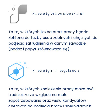
Zawody zrównoważone
To te, w których liczba ofert pracy będzie
zbliżona do liczby osób zdolnych i chętnych do
podjęcia zatrudnienia w danym zawodzie
(podaż i popyt zrównoważą się).
Zawody nadwyżkowe
To te, w których znalezienie pracy może być
trudniejsze ze względu na małe
zapotrzebowanie oraz wielu kandydatów
chętnych do podjęcia pracy i spełniających