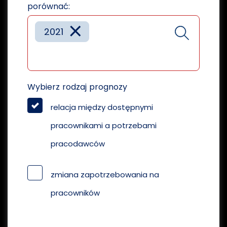
porównać:
×
2021
Wybierz rodzaj prognozy
relacja między dostępnymi
pracownikami a potrzebami
pracodawców
zmiana zapotrzebowania na
pracowników