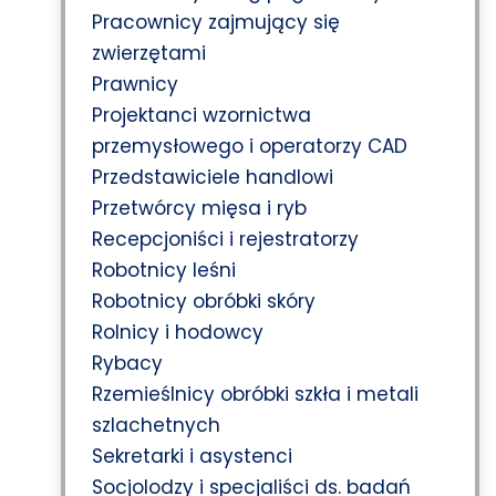
Pracownicy zajmujący się
zwierzętami
Prawnicy
Projektanci wzornictwa
przemysłowego i operatorzy CAD
Przedstawiciele handlowi
Przetwórcy mięsa i ryb
Recepcjoniści i rejestratorzy
Robotnicy leśni
Robotnicy obróbki skóry
Rolnicy i hodowcy
Rybacy
Rzemieślnicy obróbki szkła i metali
szlachetnych
Sekretarki i asystenci
Socjolodzy i specjaliści ds. badań