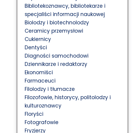
Bibliotekoznawcy, bibliotekarze i
specjaliści informacji naukowej
Biolodzy i biotechnolodzy
Ceramicy przemysłowi
Cukiernicy
Dentyści
Diagności samochodowi
Dziennikarze i redaktorzy
Ekonomiści
Farmaceuci
Filolodzy i tłumacze
Filozofowie, historycy, politolodzy i
kulturoznawcy
Floryści
Fotografowie
Fryzjerzy