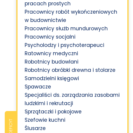
pracach prostych
Pracownicy robót wykończeniowych
w budownictwie
Pracownicy służb mundurowych
Pracownicy socjalni
Psycholodzy i psychoterapeuci
Ratownicy medyczni
Robotnicy budowlani
Robotnicy obróbki drewna i stolarze
Samodzielni księgowi
Spawacze
Specjaliści ds. zarządzania zasobami
ludzkimi i rekrutacji
Sprzątaczki i pokojowe
Szefowie kuchni
DEFICYT
Ślusarze