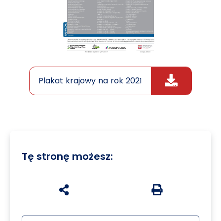
Plakat krajowy na rok 2021
Tę stronę możesz:
udostępnij na social mediach
Generuj wersję P