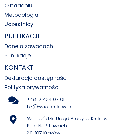
O badaniu
Metodologia
Uczestnicy
PUBLIKACJE
Dane o zawodach
Publikacje
KONTAKT
Deklaracja dostępności
Polityka prywatności
+48 12 424 07 01
bz@wup-krakow.pl
Wojewódzki Urząd Pracy w Krakowie
Plac Na Stawach 1
30-107 Kraków