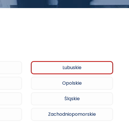
Lubuskie
Opolskie
Śląskie
Zachodniopomorskie