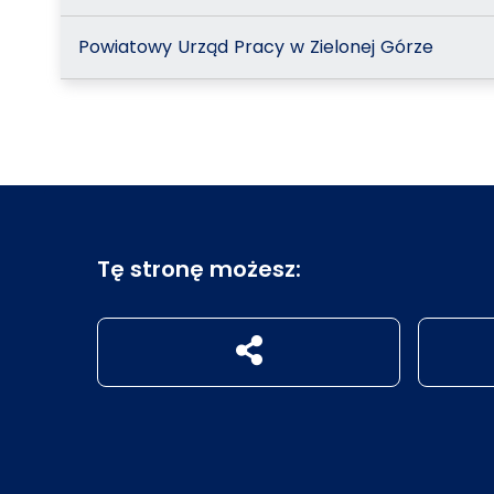
Powiatowy Urząd Pracy w Zielonej Górze
Tę stronę możesz:
udostępnij na social mediach