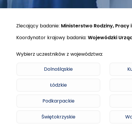
Zlecający badanie:
Ministerstwo Rodziny, Pracy i
Koordynator krajowy badania:
Wojewódzki Urząd
Wybierz uczestników z województwa:
Dolnośląskie
K
Łódzkie
Podkarpackie
Świętokrzyskie
Wa