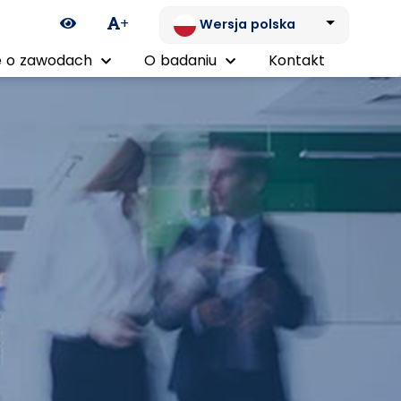
Ikona zmiany kontrastu
+
Wersja polska
 o zawodach
O badaniu
Kontakt