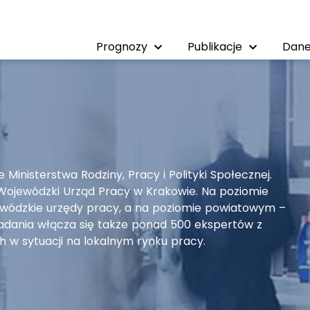
Prognozy
Publikacje
Dane
inisterstwa Rodziny, Pracy i Polityki Społecznej.
ojewódzki Urząd Pracy w Krakowie. Na poziomie
wódzkie urzędy pracy, a na poziomie powiatowym –
adania włącza się także ponad 500 ekspertów z
ch w sytuacji na lokalnym rynku pracy.