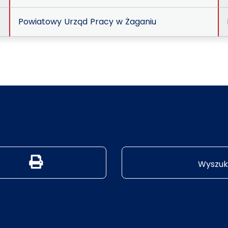
Powiatowy Urząd Pracy w Żaganiu
Generuj wersję PDF strony
Wyszuk