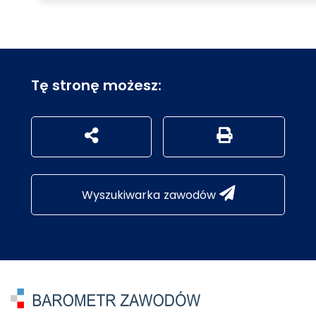
Tę stronę możesz:
udostępnij na social mediach
Generuj wersję P
Wyszukiwarka zawodów