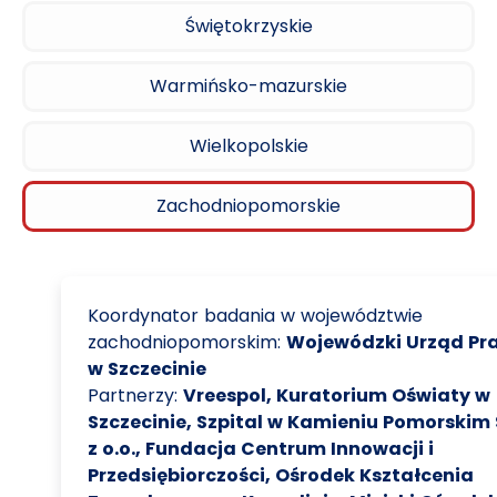
Świętokrzyskie
Warmińsko-mazurskie
Wielkopolskie
Zachodniopomorskie
Koordynator badania w województwie
zachodniopomorskim:
Wojewódzki Urząd Pr
w Szczecinie
Partnerzy:
Vreespol, Kuratorium Oświaty w
Szczecinie, Szpital w Kamieniu Pomorskim 
z o.o., Fundacja Centrum Innowacji i
Przedsiębiorczości, Ośrodek Kształcenia