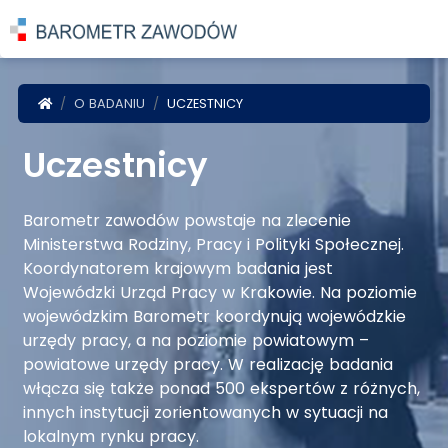
POWRÓT DO STRONY GŁÓWNEJ
O BADANIU
UCZESTNICY
Uczestnicy
Barometr zawodów powstaje na zlecenie
Ministerstwa Rodziny, Pracy i Polityki Społecznej.
Koordynatorem krajowym badania jest
Wojewódzki Urząd Pracy w Krakowie. Na poziomie
wojewódzkim Barometr koordynują wojewódzkie
urzędy pracy, a na poziomie powiatowym –
powiatowe urzędy pracy. W realizację badania
włącza się także ponad 500 ekspertów z różnych,
innych instytucji zorientowanych w sytuacji na
lokalnym rynku pracy.