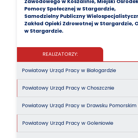
Zawodowego w Koszalinie, Miejski Ośrode
Pomocy Społecznej w Stargardzie,
Samodzielny Publiczny Wielospecjalistycz
Zakład Opieki Zdrowotnej w Stargardzie, 
w Stargardzie.
REALIZATORZY:
Powiatowy Urząd Pracy w Białogardzie
Powiatowy Urząd Pracy w Choszcznie
Powiatowy Urząd Pracy w Drawsku Pomorskim
Powiatowy Urząd Pracy w Goleniowie