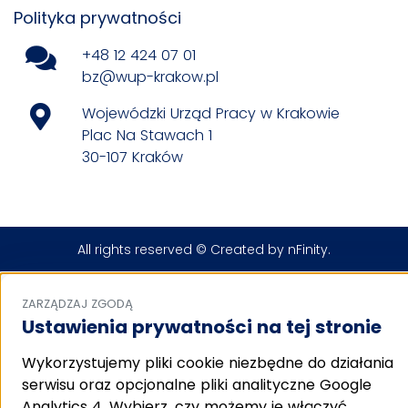
Polityka prywatności
+48 12 424 07 01
bz@wup-krakow.pl
Wojewódzki Urząd Pracy w Krakowie
Plac Na Stawach 1
30-107 Kraków
All rights reserved © Created by
nFinity
.
ZARZĄDZAJ ZGODĄ
Ustawienia prywatności na tej stronie
Wykorzystujemy pliki cookie niezbędne do działania
serwisu oraz opcjonalne pliki analityczne Google
Analytics 4. Wybierz, czy możemy je włączyć.